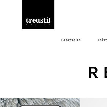
Startseite
Leis
R 