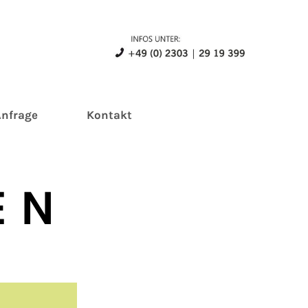
Anfrage
Kontakt
E N